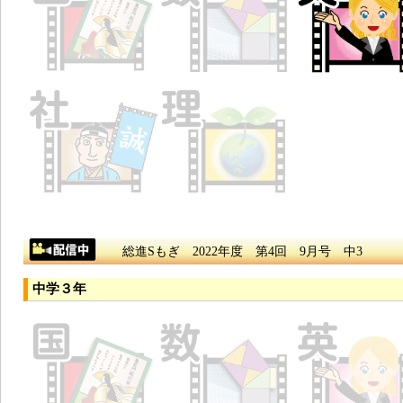
総進Sもぎ 2022年度 第4回 9月号 中3
中学３年