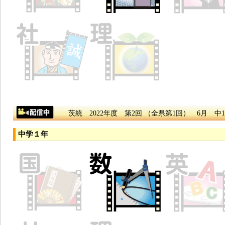
茨統 2022年度 第2回 （全県第1回） 6月 中1
中学１年