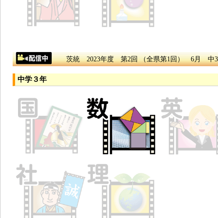
茨統 2023年度 第2回 （全県第1回） 6月 中3
中学３年