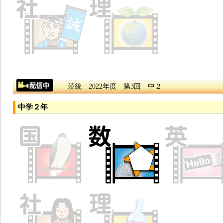
茨統 2022年度 第3回 中２
中学２年