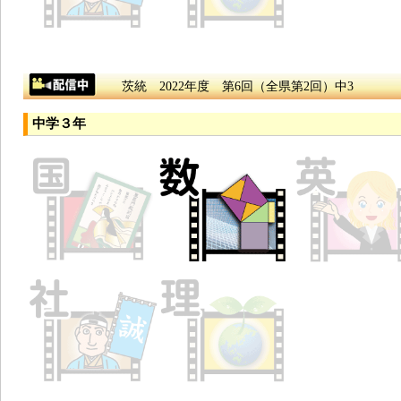
茨統 2022年度 第6回（全県第2回）中3
中学３年