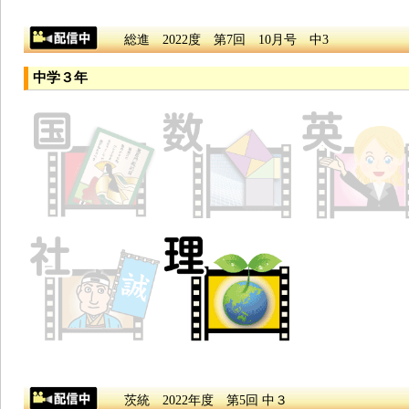
総進 2022度 第7回 10月号 中3
中学３年
茨統 2022年度 第5回 中３