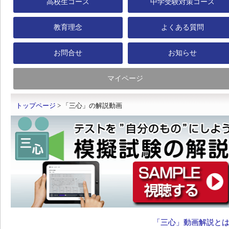
高校生コース
中学受験対策コース
教育理念
よくある質問
お問合せ
お知らせ
マイページ
トップページ
> 「三心」の解説動画
「三心」動画解説と