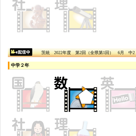
茨統 2022年度 第2回（全県第1回） 6月 中2
中学２年