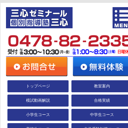
トップページ
教室案内
模試動画解説
合格実績
小学生コース
中学生コース