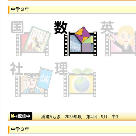
中学３年
総進Sもぎ 2023年度 第4回 9月 中3
中学３年