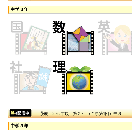
中学３年
茨統 2022年度 第２回 （全県第1回）中３
中学３年