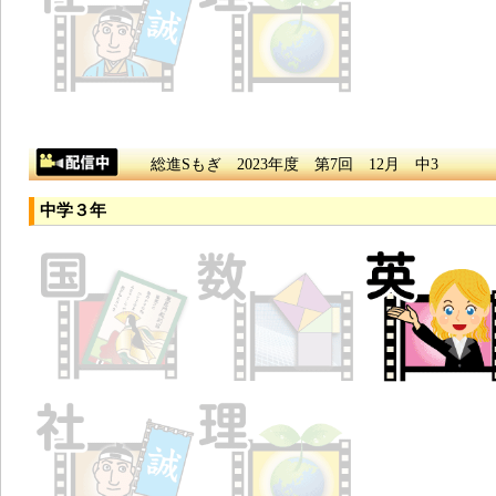
総進Sもぎ 2023年度 第7回 12月 中3
中学３年