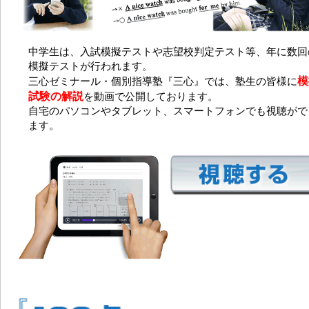
中学生は、入試模擬テストや志望校判定テスト等、年に数回
模擬テストが行われます。
模
三心ゼミナール・個別指導塾『三心』では、塾生の皆様に
試験の解説
を動画で公開しております。
自宅のパソコンやタブレット、スマートフォンでも視聴がで
ます。