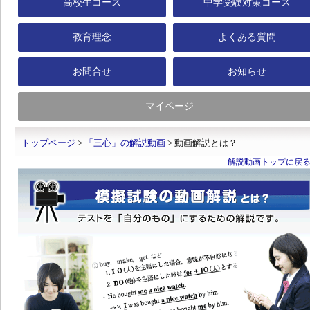
高校生コース
中学受験対策コース
教育理念
よくある質問
お問合せ
お知らせ
マイページ
トップページ
>
「三心」の解説動画
> 動画解説とは？
解説動画トップに戻