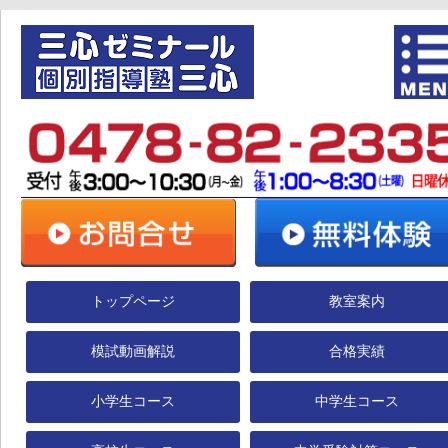
トップページ
教室案内
模試動画解説
合格実績
小学生コース
中学生コース