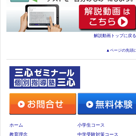
解説動画トップに戻
▲ページの先頭
ホーム
小学生コース
教育理念
中学受験対策コース