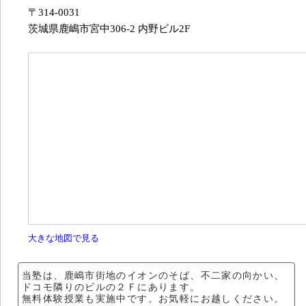
〒314-0031
茨城県鹿嶋市宮中306-2 内野ビル2F
大きな地図で見る
当塾は、鹿嶋市街地のイオンのそば、不二家の向かい、
ドコモ隣りのビルの２Ｆにあります。
無料体験授業も実施中です。お気軽にお越しください。