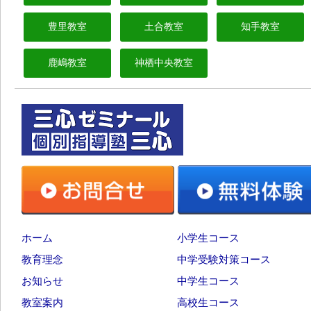
豊里教室
土合教室
知手教室
鹿嶋教室
神栖中央教室
ホーム
小学生コース
教育理念
中学受験対策コース
お知らせ
中学生コース
教室案内
高校生コース