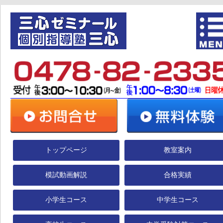
トップページ
教室案内
模試動画解説
合格実績
小学生コース
中学生コース