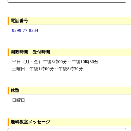
電話番号
0299-77-8234
開塾時間 受付時間
平日（月～金）午後3時00分～午後10時30分
土曜日 午後1時00分～午後8時30分
休塾
日曜日
鹿嶋教室メッセージ