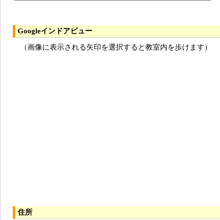
Googleインドアビュー
（画像に表示される矢印を選択すると教室内を歩けます）
住所