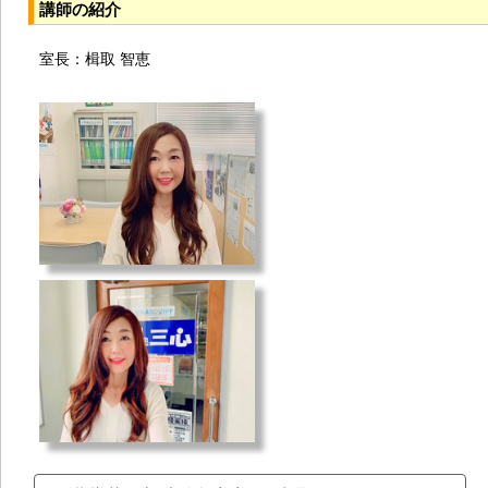
講師の紹介
室長：楫取 智恵