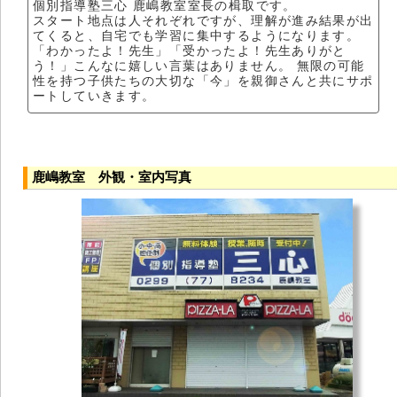
個別指導塾三心 鹿嶋教室室長の楫取です。
スタート地点は人それぞれですが、理解が進み結果が出
てくると、自宅でも学習に集中するようになります。
「わかったよ！先生」「受かったよ！先生ありがと
う！」こんなに嬉しい言葉はありません。 無限の可能
性を持つ子供たちの大切な「今」を親御さんと共にサポ
ートしていきます。
鹿嶋教室 外観・室内写真